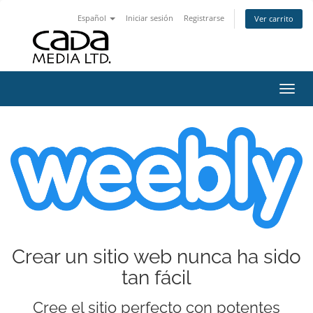
Español
Iniciar sesión
Registrarse
Ver carrito
Activ
Crear un sitio web nunca ha sido
tan fácil
Cree el sitio perfecto con potentes