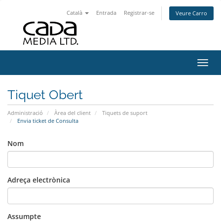
Català
Entrada
Registrar-se
Veure Carro
Canvi
Tiquet Obert
Administració
Àrea del client
Tiquets de suport
Envia ticket de Consulta
Nom
Adreça electrònica
Assumpte