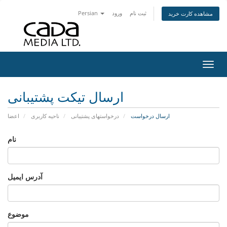
ثبت نام
ورود
Persian
مشاهده کارت خرید
اوبری
ارسال تیکت پشتیبانی
ارسال درخواست
درخواستهای پشتیبانی
ناحیه کاربری
اعضا
نام
آدرس ایمیل
موضوع