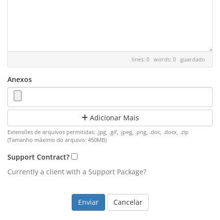
lines: 0 words: 0
guardado
Anexos
Adicionar Mais
Extensões de arquivos permitidas: .jpg, .gif, .jpeg, .png, .doc, .docx, .zip
(Tamanho máximo do arquivo: 450MB)
Support Contract?
Currently a client with a Support Package?
Cancelar