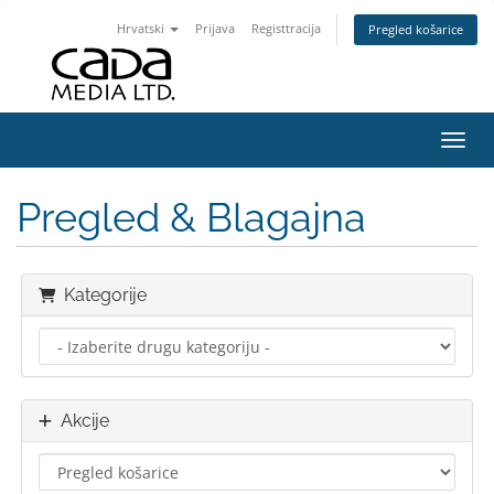
Hrvatski
Prijava
Registtracija
Pregled košarice
Preba
Pregled & Blagajna
Kategorije
Akcije