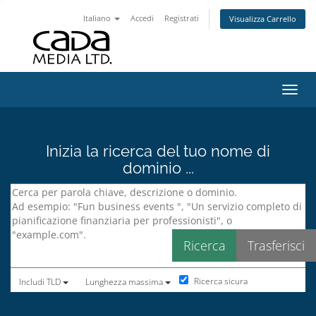
Italiano
Accedi
Registrati
Visualizza Carrello
Attiv
Inizia la ricerca del tuo nome di
dominio ...
Ricerca sicura
Includi TLD
Lunghezza massima