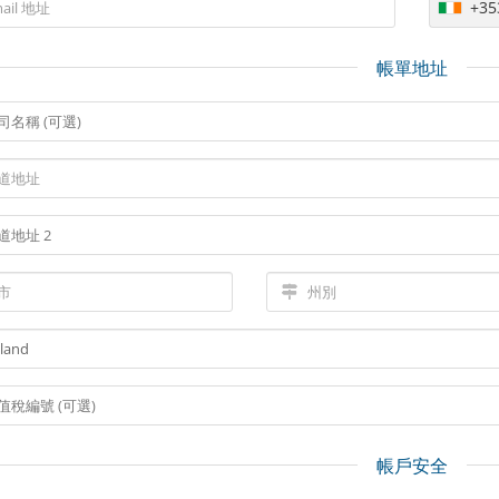
+35
帳單地址
帳戶安全