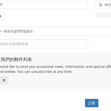
碼
入我們的郵件列表
uld like to send you occasional news, information and special offers
box below. You can unsubscribe at any time.
否