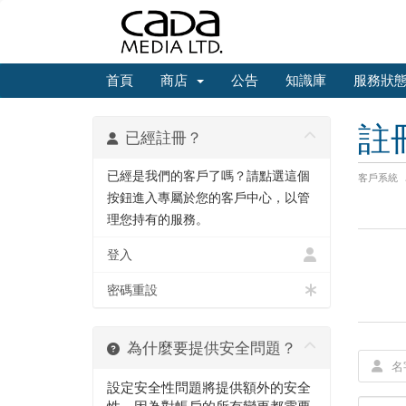
首頁
商店
公告
知識庫
服務狀
註
已經註冊？
已經是我們的客戶了嗎？請點選這個
客戶系統
按鈕進入專屬於您的客戶中心，以管
理您持有的服務。
登入
密碼重設
為什麼要提供安全問題？
設定安全性問題將提供額外的安全