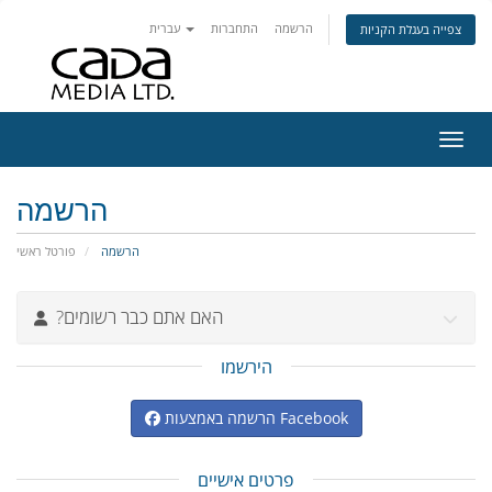
הרשמה
התחברות
עברית
צפייה בעגלת הקניות
ניווט
הרשמה
הרשמה
פורטל ראשי
?האם אתם כבר רשומים
הירשמו
הרשמה באמצעות Facebook
פרטים אישיים