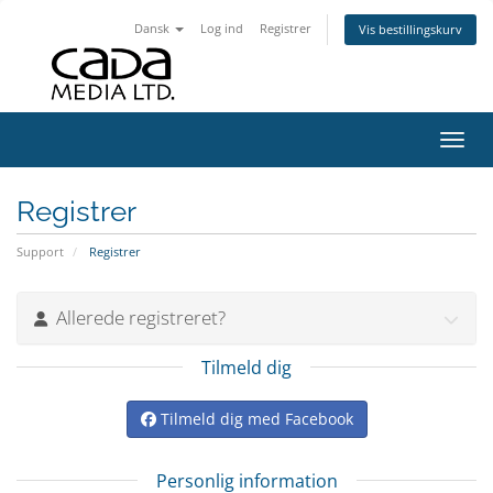
Dansk
Log ind
Registrer
Vis bestillingskurv
Skift
Registrer
Support
Registrer
Allerede registreret?
Tilmeld dig
Tilmeld dig med Facebook
Personlig information